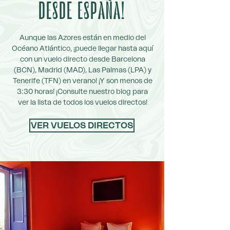
DESDE ESPAÑA!
Aunque las Azores están en medio del
Océano Atlántico, ¡puede llegar hasta aquí
con un vuelo directo desde Barcelona
(BCN), Madrid (MAD), Las Palmas (LPA) y
Tenerife (TFN) en verano! ¡Y son menos de
3:30 horas! ¡Consulte nuestro blog para
ver la lista de todos los vuelos directos!
VER VUELOS DIRECTOS