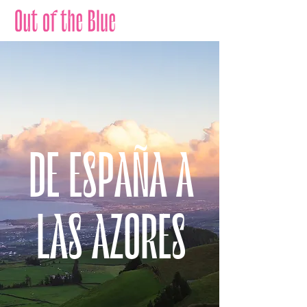
DE ESPAÑA A
LAS AZORES